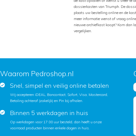
de kast opvallen of wenst u sfeer te 
dossierkasten van Triumph. De dossie
plaats uw bestelling online en de kas
meer informatie wenst of vraag onlin
nieuwe archiefkast koopt? Kom dan l
vergelijken.
Waarom Pedroshop.nl
Snel, simpel en veilig online betalen
Wij accepteren iDEAL, Bancontact, Sofort, Visa, Mastercard,
Betaling achteraf (zakelijk) en Pin bij afhalen.
Binnen 5 werkdagen in huis
Op werkdagen voor 17.00 uur besteld, dan heeft u onze
voorraad producten binnen enkele dagen in huis.