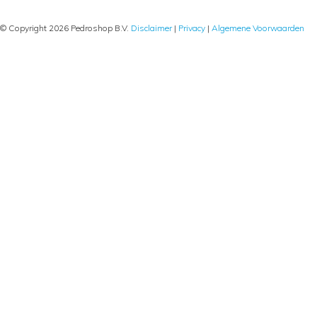
© Copyright 2026 Pedroshop B.V.
Disclaimer
|
Privacy
|
Algemene Voorwaarden