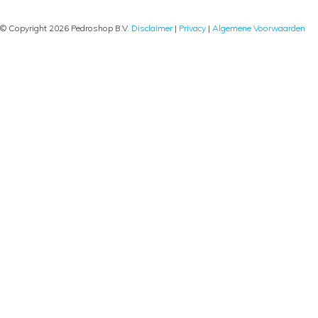
© Copyright 2026 Pedroshop B.V.
Disclaimer
|
Privacy
|
Algemene Voorwaarden