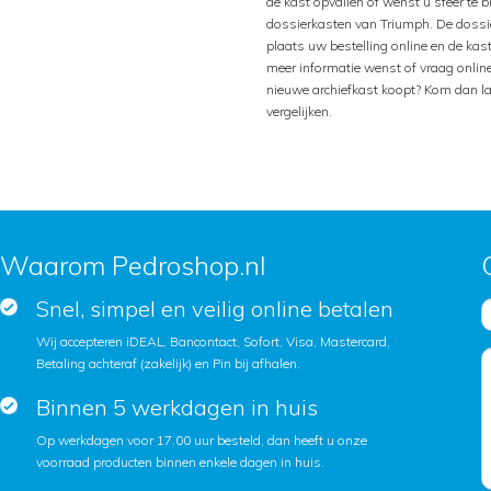
de kast opvallen of wenst u sfeer te 
dossierkasten van Triumph. De dossie
plaats uw bestelling online en de kas
meer informatie wenst of vraag onlin
nieuwe archiefkast koopt? Kom dan l
vergelijken.
Waarom Pedroshop.nl
Snel, simpel en veilig online betalen
Wij accepteren iDEAL, Bancontact, Sofort, Visa, Mastercard,
Betaling achteraf (zakelijk) en Pin bij afhalen.
Binnen 5 werkdagen in huis
Op werkdagen voor 17.00 uur besteld, dan heeft u onze
voorraad producten binnen enkele dagen in huis.