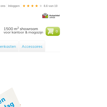
 ons
Inloggen
8.6 van 10
2
1500 m
showroom
0
voor kantoor & magazijn
enkasten
Accessoires