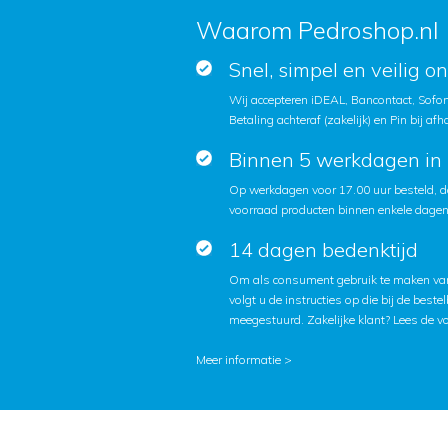
Waarom Pedroshop.nl
Snel, simpel en veilig o
Wij accepteren iDEAL, Bancontact, Sofort
Betaling achteraf (zakelijk) en Pin bij afh
Binnen 5 werkdagen in 
Op werkdagen voor 17.00 uur besteld, d
voorraad producten binnen enkele dagen 
14 dagen bedenktijd
Om als consument gebruik te maken van
volgt u de instructies op die bij de beste
meegestuurd. Zakelijke klant?
Lees de v
Meer informatie >