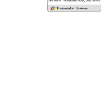
493 klanten hebben een review geschreven
Thuiswinkel Reviews