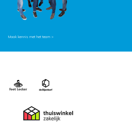
Maak kennis met het team >