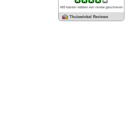
493 klanten hebben een review geschreven
Thuiswinkel Reviews