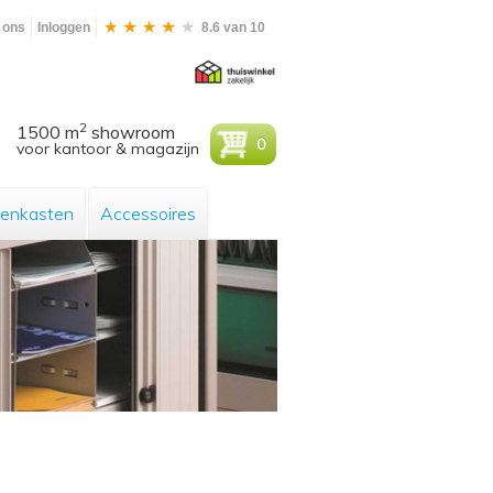
 ons
Inloggen
8.6 van 10
2
1500 m
showroom
0
voor kantoor & magazijn
enkasten
Accessoires