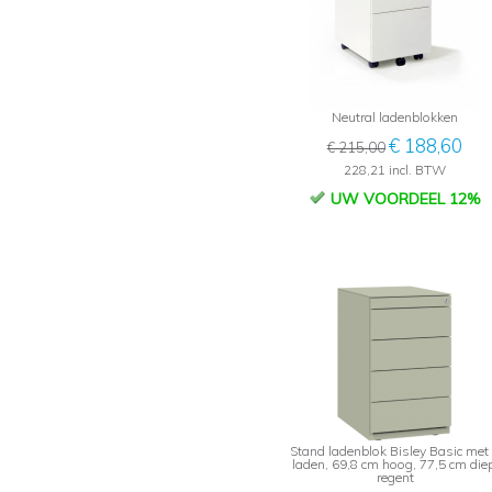
Neutral ladenblokken
€ 188,60
€ 215,00
228,21 incl. BTW
UW VOORDEEL 12%
Stand ladenblok Bisley Basic met
laden, 69,8 cm hoog, 77,5 cm diep
regent