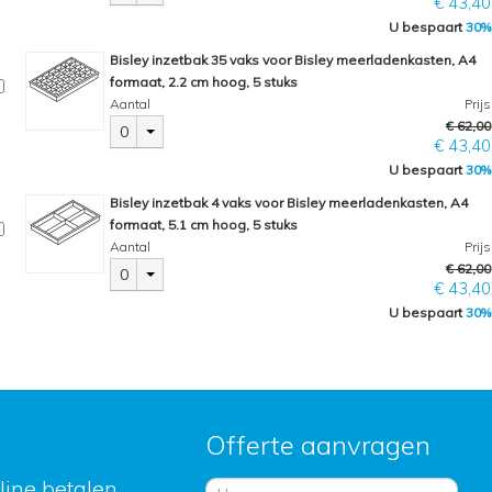
€ 43,40
U bespaart
30%
Bisley inzetbak 35 vaks voor Bisley meerladenkasten, A4
formaat, 2.2 cm hoog, 5 stuks
Aantal
Prijs
€ 62,00
0
€ 43,40
U bespaart
30%
Bisley inzetbak 4 vaks voor Bisley meerladenkasten, A4
formaat, 5.1 cm hoog, 5 stuks
Aantal
Prijs
€ 62,00
0
€ 43,40
U bespaart
30%
Offerte aanvragen
nline betalen