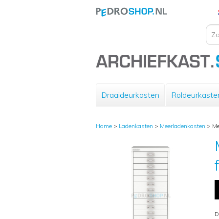
Draaideurkasten
Roldeurkaste
Home
>
Ladenkasten
>
Meerladenkasten
>
Me
D