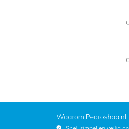
Waarom Pedroshop.nl
Snel, simpel en veilig o