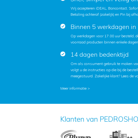
Wij accepteren iDEAL, Bancontact, Sofort
Betaling achteraf (zakelijk) en Pin bij afh
Binnen 5 werkdagen in 
Op werkdagen voor 17.00 uur besteld, d
voorraad producten binnen enkele dagen 
14 dagen bedenktijd
Om als consument gebruik te maken van
volgt u de instructies op die bij de beste
meegestuurd. Zakelijke klant?
Lees de v
Meer informatie >
Klanten van PEDROSHO