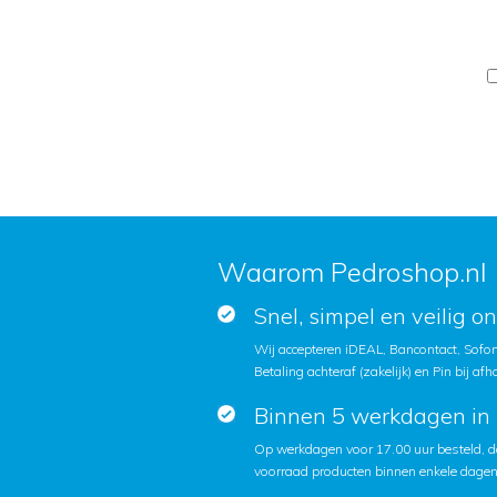
Waarom Pedroshop.nl
Snel, simpel en veilig o
Wij accepteren iDEAL, Bancontact, Sofort
Betaling achteraf (zakelijk) en Pin bij afh
Binnen 5 werkdagen in 
Op werkdagen voor 17.00 uur besteld, d
voorraad producten binnen enkele dagen 