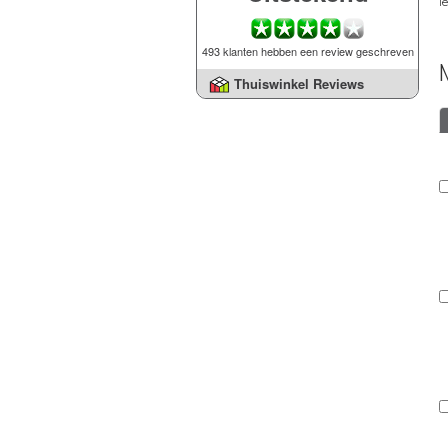
l
493 klanten hebben een review geschreven
Thuiswinkel Reviews