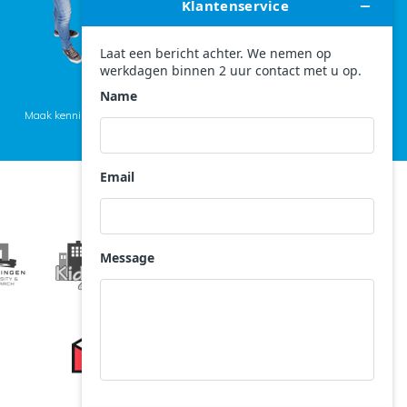
Maak kennis met het team >