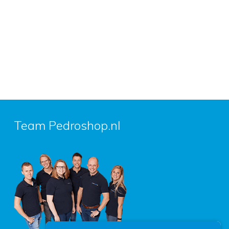
Team Pedroshop.nl