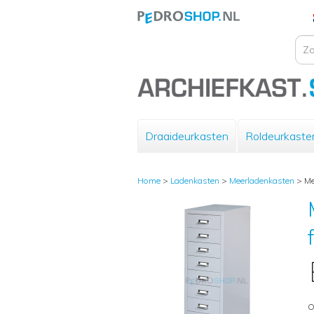
Draaideurkasten
Roldeurkaste
Home
>
Ladenkasten
>
Meerladenkasten
>
Me
O