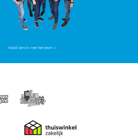
Maak kennis met het team >