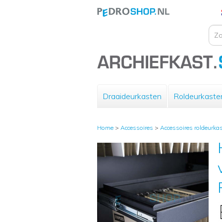
Draaideurkasten
Roldeurkaste
Home
>
Accessoires
>
Accessoires roldeurka