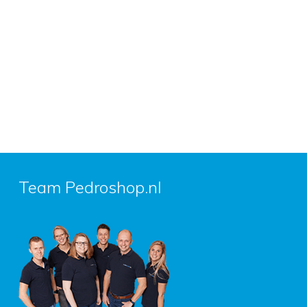
Team Pedroshop.nl