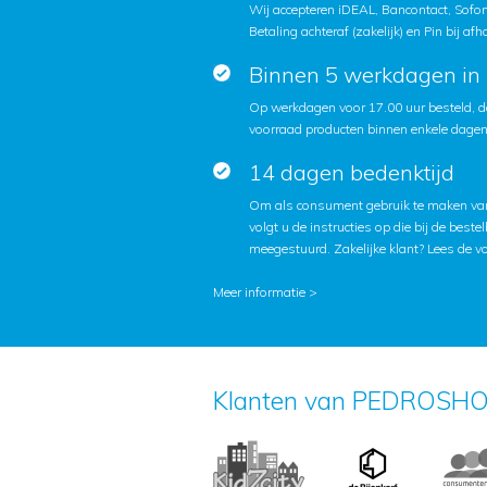
Wij accepteren iDEAL, Bancontact, Sofort
Betaling achteraf (zakelijk) en Pin bij afh
Binnen 5 werkdagen in 
Op werkdagen voor 17.00 uur besteld, d
voorraad producten binnen enkele dagen 
14 dagen bedenktijd
Om als consument gebruik te maken van
volgt u de instructies op die bij de beste
meegestuurd. Zakelijke klant?
Lees de v
Meer informatie >
Klanten van PEDROSHO