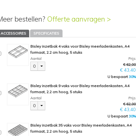
Meer bestellen?
Offerte aanvragen >
ACCESSOIRES
SPECIFICATIES
Bisley inzetbak 4 vaks voor Bisley meerladenkasten, A4
formaat, 2.2 cm hoog, 5 stuks
Aantal
Prijs
€ 62,00
0
€ 43,40
U bespaart
30%
Bisley inzetbak 9 vaks voor Bisley meerladenkasten, A4
formaat, 2.2 cm hoog, 5 stuks
Aantal
Prijs
€ 62,00
0
€ 43,40
U bespaart
30%
Bisley inzetbak 35 vaks voor Bisley meerladenkasten, A4
formaat, 2.2 cm hoog, 5 stuks