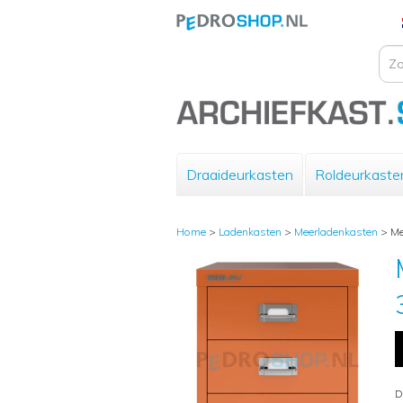
Draaideurkasten
Roldeurkaste
Home
>
Ladenkasten
>
Meerladenkasten
>
Me
D