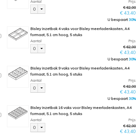
Aantal
Prijs
€ 62,00
0
€ 43,40
U bespaart
30%
Bisley inzetbak 4 vaks voor Bisley meerladenkasten, A4
formaat, 5.1 cm hoog, 5 stuks
Aantal
Prijs
€ 62,00
0
€ 43,40
U bespaart
30%
Bisley inzetbak 9 vaks voor Bisley meerladenkasten, A4
formaat, 5.1 cm hoog, 5 stuks
Aantal
Prijs
€ 62,00
0
€ 43,40
U bespaart
30%
Bisley inzetbak 16 vaks voor Bisley meerladenkasten, A4
formaat, 5.1 cm hoog, 5 stuks
Aantal
Prijs
€ 62,00
0
€ 43,40