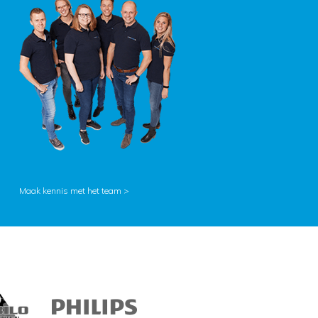
Maak kennis met het team >